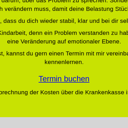
nur darum, über das Problem zu sprechen. Son
ich verändern muss, damit deine Belastung Stüc
s, dass du dich wieder stabil, klar und bei dir sel
Kindarbeit, denn ein Problem verstanden zu hab
eine Veränderung auf emotionaler Ebene.
t, kannst du gern einen Termin mit mir verein
kennenlernen.
Termin buchen
brechnung der Kosten über die Krankenkasse is