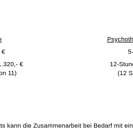
e
Psychoth
 €
5
1.320,- €
12-Stun
on 11)
(12 S
 kann die Zusammenarbeit bei Bedarf mit ein