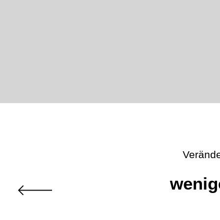
Verände
wenig