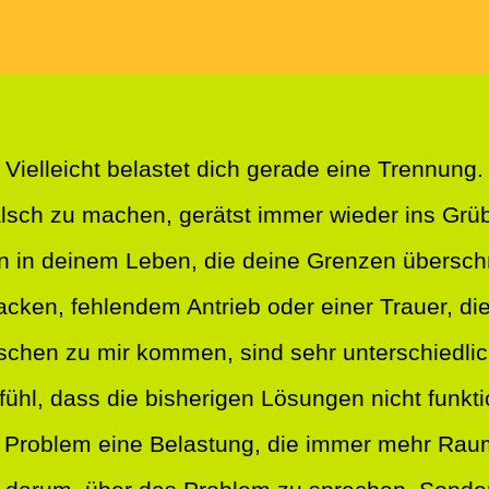
Vielleicht belastet dich gerade eine Trennung.
falsch zu machen, gerätst immer wieder ins Gr
n in deinem Leben, die deine Grenzen überschr
acken, fehlendem Antrieb oder einer Trauer, die 
schen zu mir kommen, sind sehr unterschiedli
ühl, dass die bisherigen Lösungen nicht funkti
 Problem eine Belastung, die immer mehr Rau