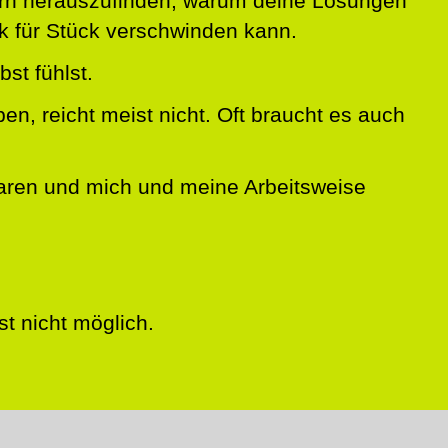
dern herauszufinden, warum deine Lösungen
k für Stück verschwinden kann.
bst fühlst.
en, reicht meist nicht. Oft braucht es auch
baren und mich und meine Arbeitsweise
t nicht möglich.