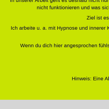
In unserer Arbeit geht es deshalb nicht 
nicht funktionieren und was s
Ziel ist e
Ich arbeite u. a. mit Hypnose und innerer 
Wenn du dich hier angesprochen fühls
Hinweis: Eine A