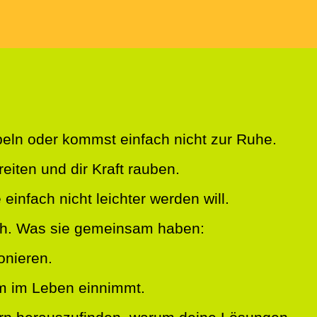
übeln oder kommst einfach nicht zur Ruhe.
eiten und dir Kraft rauben.
einfach nicht leichter werden will.
ch. Was sie gemeinsam haben:
onieren.
m im Leben einnimmt.