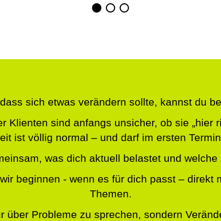
dass sich etwas verändern sollte, kannst du be
r Klienten sind anfangs unsicher, ob sie „hier ri
it ist völlig normal – und darf im ersten Termin
meinsam, was dich aktuell belastet und welc
wir beginnen - wenn es für dich passt – direkt 
Themen.
 nur über Probleme zu sprechen, sondern Verän