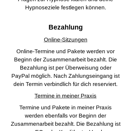
Hypnoseziele festlegen können.
Bezahlung
Online-Sitzungen
Online-Termine und Pakete werden vor
Beginn der Zusammenarbeit bezahlt. Die
Bezahlung ist per Überweisung oder
PayPal möglich. Nach Zahlungseingang ist
dein Termin verbindlich für dich reserviert.
Termine in meiner Praxis
Termine und Pakete in meiner Praxis
werden ebenfalls vor Beginn der
Zusammenarbeit bezahlt. Die Bezahlung ist