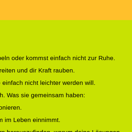
übeln oder kommst einfach nicht zur Ruhe.
eiten und dir Kraft rauben.
einfach nicht leichter werden will.
ch. Was sie gemeinsam haben:
onieren.
m im Leben einnimmt.