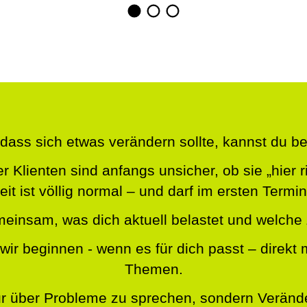
dass sich etwas verändern sollte, kannst du be
r Klienten sind anfangs unsicher, ob sie „hier ri
it ist völlig normal – und darf im ersten Termin
meinsam, was dich aktuell belastet und welc
wir beginnen - wenn es für dich passt – direkt 
Themen.
 nur über Probleme zu sprechen, sondern Verän