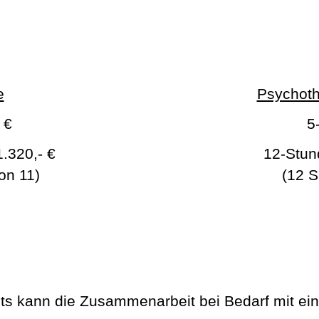
e
Psychoth
 €
5
1.320,- €
12-Stun
on 11)
(12 S
 kann die Zusammenarbeit bei Bedarf mit ein