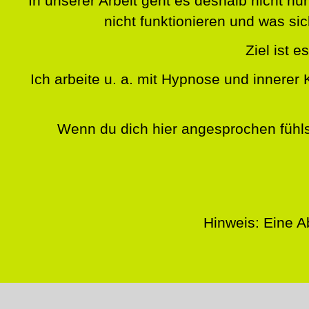
In unserer Arbeit geht es deshalb nicht 
nicht funktionieren und was s
Ziel ist e
Ich arbeite u. a. mit Hypnose und innerer 
Wenn du dich hier angesprochen fühls
Hinweis: Eine A