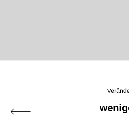
Verände
wenig