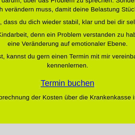
nur darum, über das Problem zu sprechen. Son
ich verändern muss, damit deine Belastung Stüc
s, dass du dich wieder stabil, klar und bei dir sel
Kindarbeit, denn ein Problem verstanden zu hab
eine Veränderung auf emotionaler Ebene.
t, kannst du gern einen Termin mit mir verein
kennenlernen.
Termin buchen
brechnung der Kosten über die Krankenkasse is