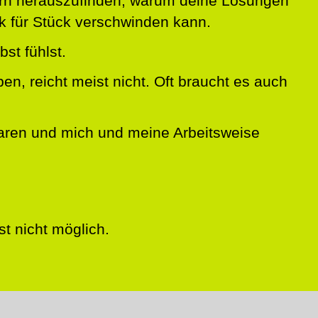
dern herauszufinden, warum deine Lösungen
k für Stück verschwinden kann.
bst fühlst.
en, reicht meist nicht. Oft braucht es auch
baren und mich und meine Arbeitsweise
t nicht möglich.