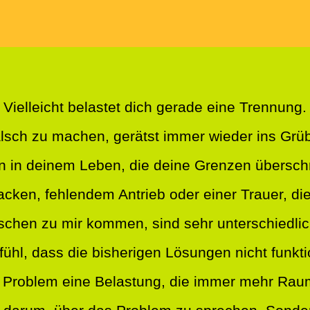
Vielleicht belastet dich gerade eine Trennung.
falsch zu machen, gerätst immer wieder ins Gr
n in deinem Leben, die deine Grenzen überschr
acken, fehlendem Antrieb oder einer Trauer, die 
schen zu mir kommen, sind sehr unterschiedli
ühl, dass die bisherigen Lösungen nicht funkti
 Problem eine Belastung, die immer mehr Rau